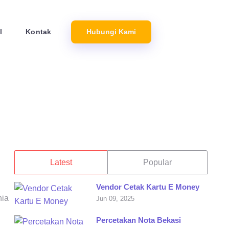
l
Kontak
Hubungi Kami
Latest
Popular
Vendor Cetak Kartu E Money
nia
Jun 09, 2025
Percetakan Nota Bekasi