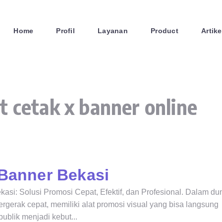
Home
Profil
Layanan
Product
Artike
t cetak x banner online
 Banner Bekasi
asi: Solusi Promosi Cepat, Efektif, dan Profesional. Dalam du
gerak cepat, memiliki alat promosi visual yang bisa langsung
ublik menjadi kebut...