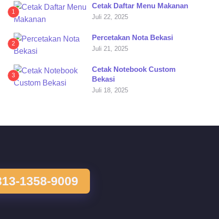
Cetak Daftar Menu Makanan
1
Juli 22, 2025
Percetakan Nota Bekasi
2
Juli 21, 2025
Cetak Notebook Custom
3
Bekasi
Juli 18, 2025
813-1358-9009