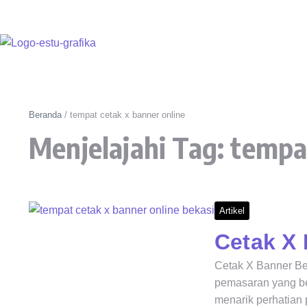
Beranda
/
tempat cetak x banner online
Menjelajahi Tag: tempa
Artikel
Cetak X
Cetak X Banner Bek
pemasaran yang ber
menarik perhatian p