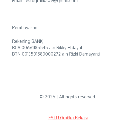
Email : estugrafika09@gmail.com
Pembayaran
Rekening BANK;
BCA 00661185545 a.n Rikky Hidayat
BTN 0013501580000272 a.n Rizki Damayanti
© 2025 | All rights reserved.
ESTU Grafika Bekasi