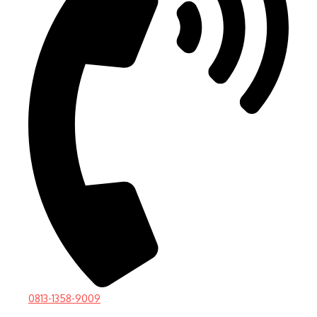
0813-1358-9009