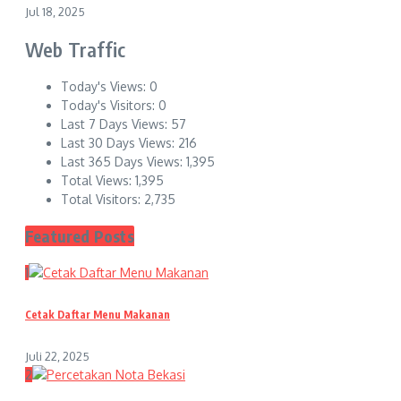
Jul 18, 2025
Web Traffic
Today's Views:
0
Today's Visitors:
0
Last 7 Days Views:
57
Last 30 Days Views:
216
Last 365 Days Views:
1,395
Total Views:
1,395
Total Visitors:
2,735
Featured Posts
1
Cetak Daftar Menu Makanan
Juli 22, 2025
2