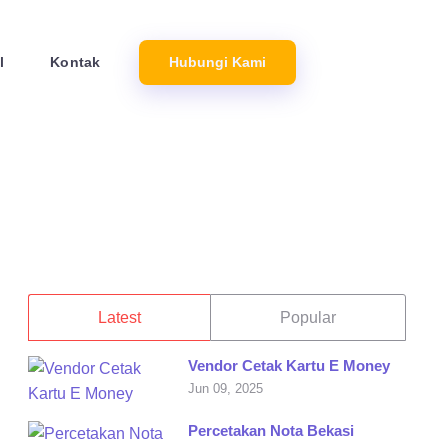
l
Kontak
Hubungi Kami
Latest
Popular
Vendor Cetak Kartu E Money
Jun 09, 2025
Percetakan Nota Bekasi