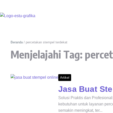
Beranda
/
percetakan stempel terdekat
Menjelajahi Tag: perce
Artikel
Jasa Buat St
Solusi Praktis dan Profesional:
kebutuhan untuk layanan perce
semakin meningkat, ter...