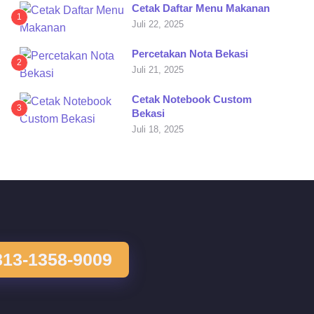
Cetak Daftar Menu Makanan
1
Juli 22, 2025
Percetakan Nota Bekasi
2
Juli 21, 2025
Cetak Notebook Custom
3
Bekasi
Juli 18, 2025
813-1358-9009