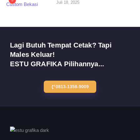
3
Juli 18, 2025
Lagi Butuh Tempat Cetak? Tapi
Males Keluar!
ESTU GRAFIKA Pilihannya...
0813-1358-9009