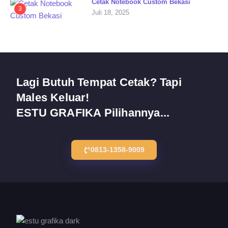
Cetak Notebook Custom Bekasi
3
Juli 18, 2025
Lagi Butuh Tempat Cetak? Tapi
Males Keluar!
ESTU GRAFIKA Pilihannya...
0813-1358-9009