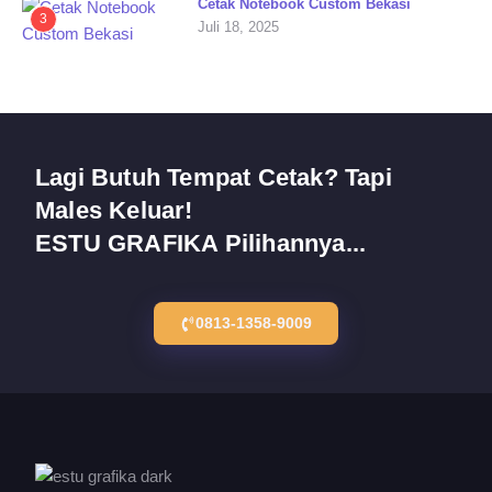
Cetak Notebook Custom Bekasi
3
Juli 18, 2025
Lagi Butuh Tempat Cetak? Tapi
Males Keluar!
ESTU GRAFIKA Pilihannya...
0813-1358-9009