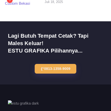
3
Juli 18, 2025
Lagi Butuh Tempat Cetak? Tapi
Males Keluar!
ESTU GRAFIKA Pilihannya...
0813-1358-9009