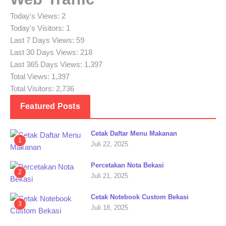
Today's Views:
2
Today's Visitors:
1
Last 7 Days Views:
59
Last 30 Days Views:
218
Last 365 Days Views:
1,397
Total Views:
1,397
Total Visitors:
2,736
Featured Posts
Cetak Daftar Menu Makanan
1
Juli 22, 2025
Percetakan Nota Bekasi
2
Juli 21, 2025
Cetak Notebook Custom Bekasi
3
Juli 18, 2025