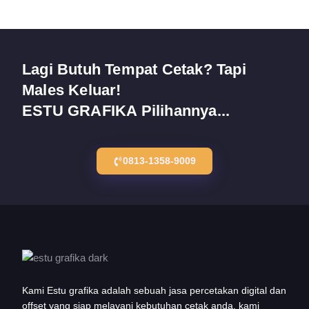
Lagi Butuh Tempat Cetak? Tapi
Males Keluar!
ESTU GRAFIKA Pilihannya...
0813-1358-9009
Kami Estu grafika adalah sebuah jasa percetakan digital dan
offset yang siap melayani kebutuhan cetak anda, kami