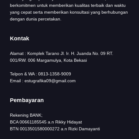
berkomitmen untuk memberikan kualitas terbaik dan waktu
yang cepat serta memberikan konsultasi yang berhubungan
dengan dunia percetakan.
Kontak
Alamat : Komplek Tarano Jl. Ir. H. Juanda No. 09 RT.
001/RW. 006 Margamulya, Kota Bekasi
Telpon & WA : 0813-1358-9009
Email : estugrafika09@gmail.com
Pembayaran
Rekening BANK;
BCA 00661185545 a.n Rikky Hidayat
BTN 0013501580000272 a.n Rizki Damayanti