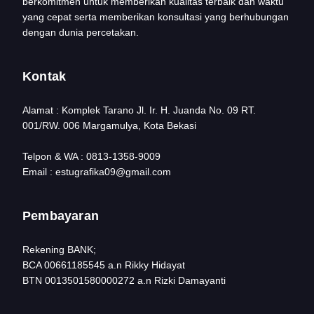
berkomitmen untuk memberikan kualitas terbaik dan waktu
yang cepat serta memberikan konsultasi yang berhubungan
dengan dunia percetakan.
Kontak
Alamat : Komplek Tarano Jl. Ir. H. Juanda No. 09 RT.
001/RW. 006 Margamulya, Kota Bekasi
Telpon & WA : 0813-1358-9009
Email : estugrafika09@gmail.com
Pembayaran
Rekening BANK;
BCA 00661185545 a.n Rikky Hidayat
BTN 0013501580000272 a.n Rizki Damayanti