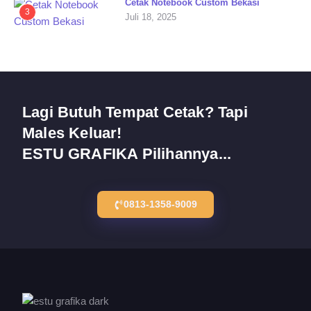
Cetak Notebook Custom Bekasi
3
Juli 18, 2025
Lagi Butuh Tempat Cetak? Tapi
Males Keluar!
ESTU GRAFIKA Pilihannya...
0813-1358-9009