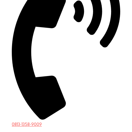
0813-1358-9009