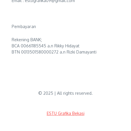
Email : estugrafika09@gmail.com
Pembayaran
Rekening BANK;
BCA 00661185545 a.n Rikky Hidayat
BTN 0013501580000272 a.n Rizki Damayanti
© 2025 | All rights reserved.
ESTU Grafika Bekasi