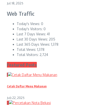
Jul 18, 2025
Web Traffic
Today's Views:
0
Today's Visitors:
0
Last 7 Days Views:
41
Last 30 Days Views:
205
Last 365 Days Views:
1,378
Total Views:
1,378
Total Visitors:
2,724
Featured Posts
1
Cetak Daftar Menu Makanan
Juli 22, 2025
2