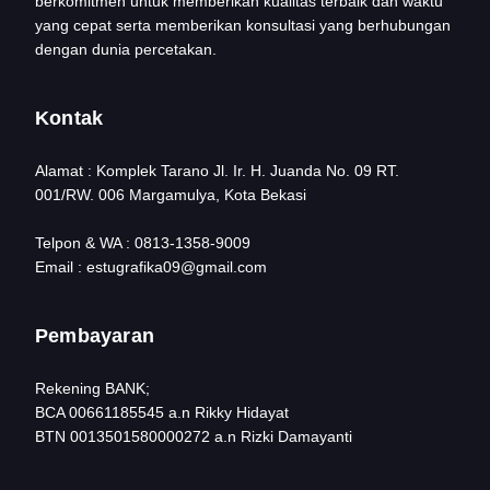
berkomitmen untuk memberikan kualitas terbaik dan waktu
yang cepat serta memberikan konsultasi yang berhubungan
dengan dunia percetakan.
Kontak
Alamat : Komplek Tarano Jl. Ir. H. Juanda No. 09 RT.
001/RW. 006 Margamulya, Kota Bekasi
Telpon & WA : 0813-1358-9009
Email : estugrafika09@gmail.com
Pembayaran
Rekening BANK;
BCA 00661185545 a.n Rikky Hidayat
BTN 0013501580000272 a.n Rizki Damayanti