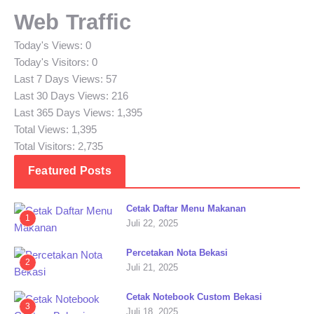
Web Traffic
Today's Views:
0
Today's Visitors:
0
Last 7 Days Views:
57
Last 30 Days Views:
216
Last 365 Days Views:
1,395
Total Views:
1,395
Total Visitors:
2,735
Featured Posts
Cetak Daftar Menu Makanan
1
Juli 22, 2025
Percetakan Nota Bekasi
2
Juli 21, 2025
Cetak Notebook Custom Bekasi
3
Juli 18, 2025