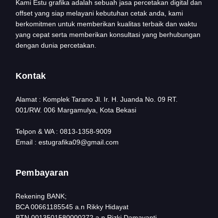
Kami Estu grafika adalah sebuah jasa percetakan digital dan
offset yang siap melayani kebutuhan cetak anda, kami
berkomitmen untuk memberikan kualitas terbaik dan waktu
yang cepat serta memberikan konsultasi yang berhubungan
dengan dunia percetakan.
Kontak
Alamat : Komplek Tarano Jl. Ir. H. Juanda No. 09 RT.
001/RW. 006 Margamulya, Kota Bekasi
Telpon & WA : 0813-1358-9009
Email : estugrafika09@gmail.com
Pembayaran
Rekening BANK;
BCA 00661185545 a.n Rikky Hidayat
BTN 0013501580000272 a.n Rizki Damayanti