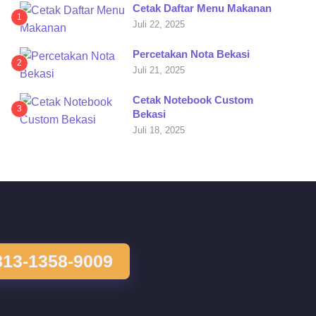
Cetak Daftar Menu Makanan
1
Juli 22, 2025
Percetakan Nota Bekasi
2
Juli 21, 2025
Cetak Notebook Custom
3
Bekasi
Juli 18, 2025
813-1358-9009