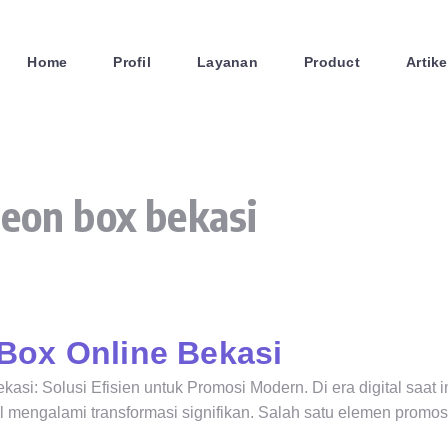
Home
Profil
Layanan
Product
Artike
neon box bekasi
Box Online Bekasi
si: Solusi Efisien untuk Promosi Modern. Di era digital saat in
l mengalami transformasi signifikan. Salah satu elemen promos