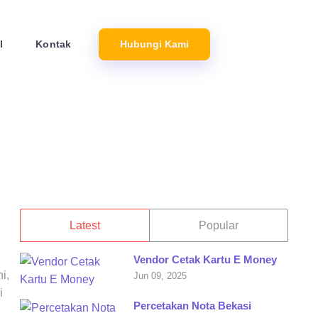
l
Kontak
Hubungi Kami
Latest
Popular
Vendor Cetak Kartu E Money
i,
Jun 09, 2025
i
Percetakan Nota Bekasi