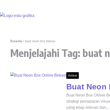
Beranda
/
buat neon box bekasi
Menjelajahi Tag: buat 
Artikel
Buat Neon 
Buat Neon Box Online Beka
strategi pemasaran visua
yang tetap relevan dan...